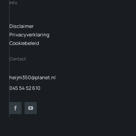
Info
Disclaimer
Privacyverklaring
Cookiebeleid
Contact
heijm350@planet.nl
045 54 52 610