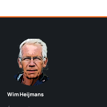
Wim Heijmans