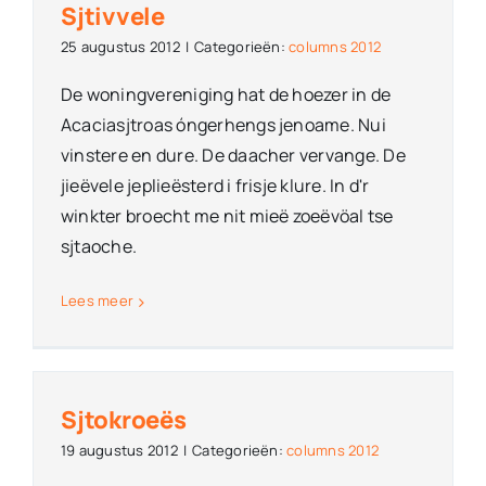
Sjtivvele
25 augustus 2012
|
Categorieën:
columns 2012
De woningvereniging hat de hoezer in de
Acaciasjtroas óngerhengs jenoame. Nui
vinstere en dure. De daacher vervange. De
jieëvele jeplieësterd i frisje klure. In d'r
winkter broecht me nit mieë zoeëvöal tse
sjtaoche.
Lees meer
Sjtokroeës
19 augustus 2012
|
Categorieën:
columns 2012