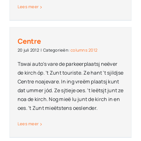
Lees meer
Centre
20 juli 2012
|
Categorieën:
columns 2012
Tswai auto's vare de parkeerplaatsj neëver
de kirch óp. 't Zunt touriste. Ze hant 't sjildjse
Centre noajevare. In ing vreëm plaatsj kunt
dat ummer jód. Ze sjtieje oes. 't Ieëtsjt junt ze
noa de kirch. Nog mieë lu junt de kirch in en
oes. 't Zunt mieëtstens oeslender.
Lees meer