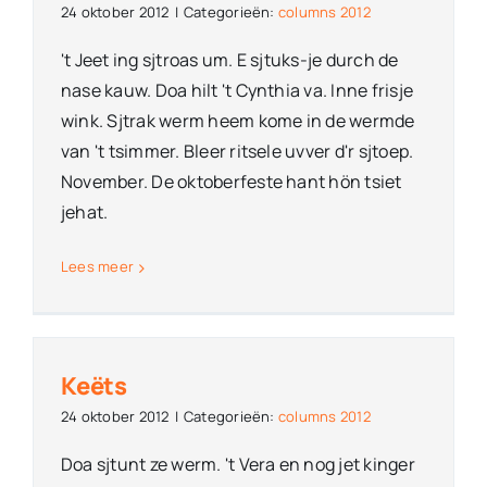
24 oktober 2012
|
Categorieën:
columns 2012
't Jeet ing sjtroas um. E sjtuks-je durch de
nase kauw. Doa hilt 't Cynthia va. Inne frisje
wink. Sjtrak werm heem kome in de wermde
van 't tsimmer. Bleer ritsele uvver d'r sjtoep.
November. De oktoberfeste hant hön tsiet
jehat.
Lees meer
Keëts
24 oktober 2012
|
Categorieën:
columns 2012
Doa sjtunt ze werm. 't Vera en nog jet kinger