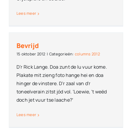
Lees meer
Bevrijd
15 oktober 2012
|
Categorieën:
columns 2012
D'r Rick Lange. Doa zunt de lu vuur kome.
Plakate mit zieng foto hange hei en doa
hinger de vinstere. D'r zaal van d'r
toneelverain zitst jód vol. 'Loewie, 't weëd
doch jet vuur tse laache?'
Lees meer