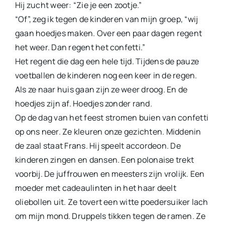
Hij zucht weer: “Zie je een zootje.”
“Of”, zeg ik tegen de kinderen van mijn groep, “wij
gaan hoedjes maken. Over een paar dagen regent
het weer. Dan regent het confetti.”
Het regent die dag een hele tijd. Tijdens de pauze
voetballen de kinderen nog een keer in de regen.
Als ze naar huis gaan zijn ze weer droog. En de
hoedjes zijn af. Hoedjes zonder rand.
Op de dag van het feest stromen buien van confetti
op ons neer. Ze kleuren onze gezichten. Middenin
de zaal staat Frans. Hij speelt accordeon. De
kinderen zingen en dansen. Een polonaise trekt
voorbij. De juffrouwen en meesters zijn vrolijk. Een
moeder met cadeaulinten in het haar deelt
oliebollen uit. Ze tovert een witte poedersuiker lach
om mijn mond. Druppels tikken tegen de ramen. Ze