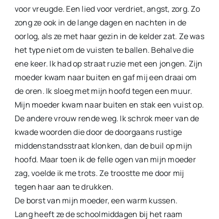
voor vreugde. Een lied voor verdriet, angst, zorg. Zo
zong ze ook in de lange dagen en nachten in de
oorlog, als ze met haar gezin in de kelder zat. Ze was
het type niet om de vuisten te ballen. Behalve die
ene keer. Ik had op straat ruzie met een jongen. Zijn
moeder kwam naar buiten en gaf mij een draai om
de oren. Ik sloeg met mijn hoofd tegen een muur.
Mijn moeder kwam naar buiten en stak een vuist op.
De andere vrouw rende weg. Ik schrok meer van de
kwade woorden die door de doorgaans rustige
middenstandsstraat klonken, dan de buil op mijn
hoofd. Maar toen ik de felle ogen van mijn moeder
zag, voelde ik me trots. Ze troostte me door mij
tegen haar aan te drukken.
De borst van mijn moeder, een warm kussen.
Lang heeft ze de schoolmiddagen bij het raam