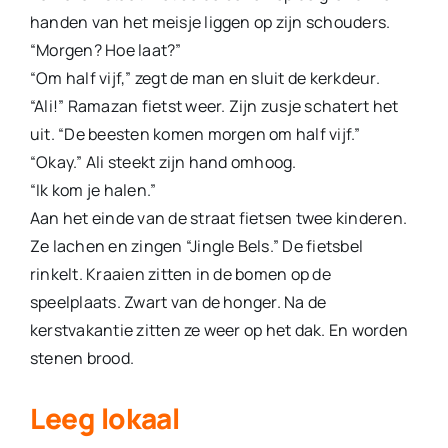
handen van het meisje liggen op zijn schouders.
“Morgen? Hoe laat?”
“Om half vijf,” zegt de man en sluit de kerkdeur.
“Ali!” Ramazan fietst weer. Zijn zusje schatert het
uit. “De beesten komen morgen om half vijf.”
“Okay.” Ali steekt zijn hand omhoog.
“Ik kom je halen.”
Aan het einde van de straat fietsen twee kinderen.
Ze lachen en zingen “Jingle Bels.” De fietsbel
rinkelt. Kraaien zitten in de bomen op de
speelplaats. Zwart van de honger. Na de
kerstvakantie zitten ze weer op het dak. En worden
stenen brood.
Leeg lokaal