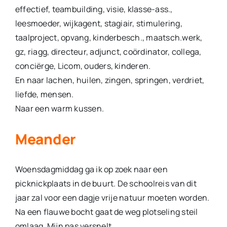
effectief, teambuilding, visie, klasse-ass.,
leesmoeder, wijkagent, stagiair, stimulering,
taalpro­ject, opvang, kinderbesch., maatsch.werk,
gz, riagg, direc­teur, adjunct, coördinator, collega,
conciërge, Licom, ouders, kinderen.
En naar lachen, huilen, zingen, springen, verdriet,
liefde, mensen.
Naar een warm kussen.
Meander
Woensdagmiddag ga ik op zoek naar een
picknickplaats in de buurt. De schoolreis van dit
jaar zal voor een dagje vrije natuur moeten worden.
Na een flauwe bocht gaat de weg plotse­ling steil
omlaag. Mijn pas versnelt.