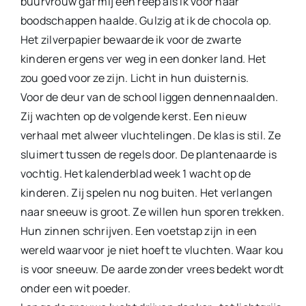
buurvrouw gaf mij een reep als ik voor haar
boodschappen haalde. Gulzig at ik de chocola op.
Het zilverpapier bewaarde ik voor de zwarte
kinderen ergens ver weg in een donker land. Het
zou goed voor ze zijn. Licht in hun duisternis.
Voor de deur van de school liggen dennennaalden.
Zij wachten op de volgende kerst. Een nieuw
verhaal met alweer vluchtelingen. De klas is stil. Ze
sluimert tussen de regels door. De plantenaarde is
vochtig. Het kalenderblad week 1 wacht op de
kinderen. Zij spelen nu nog buiten. Het verlangen
naar sneeuw is groot. Ze willen hun sporen trekken.
Hun zinnen schrijven. Een voetstap zijn in een
wereld waarvoor je niet hoeft te vluchten. Waar kou
is voor sneeuw. De aarde zonder vrees bedekt wordt
onder een wit poeder.