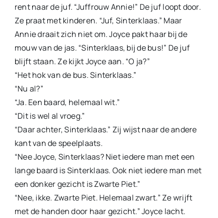
rent naar de juf. “Juf­frouw Annie!” De juf loopt door.
Ze praat met kinderen. “Juf, Sinterklaas.” Maar
Annie draait zich niet om. Joyce pakt haar bij de
mouw van de jas. “Sinterklaas, bij de bus!” De juf
blijft staan. Ze kijkt Joyce aan. “O ja?”
“Het hok van de bus. Sinterklaas.”
“Nu al?”
“Ja. Een baard, helemaal wit.”
“Dit is wel al vroeg.”
“Daar achter, Sinterklaas.” Zij wijst naar de andere
kant van de speelplaats.
“Nee Joyce, Sinterklaas? Niet iedere man met een
lange baard is Sinterklaas. Ook niet iedere man met
een donker gezicht is Zwarte Piet.”
“Nee, ikke. Zwarte Piet. Helemaal zwart.” Ze wrijft
met de handen door haar gezicht.” Joyce lacht.