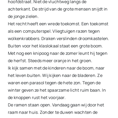
hoofdstraat. Niet de vluchtweg langs de
achterkant. De strijd van de grote mensen snijdt in
de jonge zielen.
Het recht heeft een wrede toekomst. Een toekomst
als een com­puterspel. Vliegtuigen razen tegen
wolkenkrabbers. Draken ver­slinden droomkastelen.
Buiten voor het klaslokaal staat een grote boom.
Met nog een knipoog naar de zomer leunt hij tegen
de herfst. Steeds meer oranje in het groen.
Ik kijk samen met de kinderen naar de boom, naar
het leven buiten. Wij kijken naar de bladeren. Ze
waren een parasol te­gen de hete zon. Tegen de
winter geven ze het spaarzame licht ruim baan. In
de knoppen rust het voorjaar.
De ramen staan open. Vandaag gaan wij door het
raam naar huis. Zonder te duwen wachten de