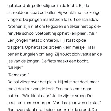
getekend als potlood­lijnen in de lucht. Bij de
schooldeur staat de beller. Hij wenkt met stekelige
vingers. De jongen maakt zich los uit de schaduw.
“Stenen zijn niet om te gooien en zeker niet op die­
ren.”Na school voetbalt hij op het kerkplein. “Ali!”
Een jongen fietst dichterbij. Hij staat op de
trappers. Op het zadel zit een klein meisje. Haar
benen bungelen omlaag. Zij houdt zich vast aan de
jas van de jongen. De fiets maakt een bocht.
“Ali kijk!”
“Ramazan!”
De bal vliegt over het plein. Hij mist het doel, maar
raakt de deur van de kerk. Een man komt naar
buiten. “Wie klopt daar? Jullie zijn te vroeg. De
beesten komen morgen. Vandaag bouwen de stal.”
Ramazan staat met beide benen op de grond. De