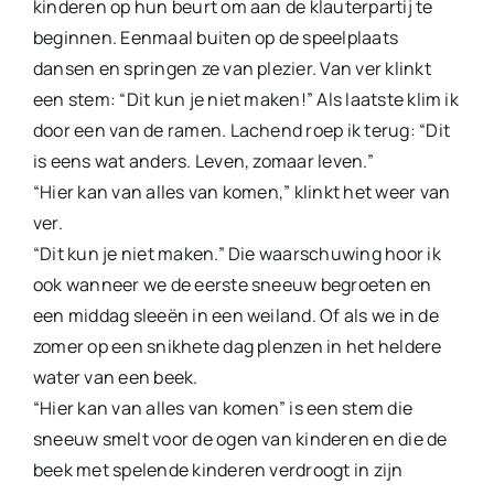
kinderen op hun beurt om aan de klauterpartij te
beginnen. Eenmaal buiten op de speelplaats
dansen en springen ze van plezier. Van ver klinkt
een stem: “Dit kun je niet maken!” Als laatste klim ik
door een van de ramen. Lachend roep ik terug: “Dit
is eens wat anders. Leven, zomaar leven.”
“Hier kan van alles van komen,” klinkt het weer van
ver.
“Dit kun je niet maken.” Die waarschuwing hoor ik
ook wanneer we de eerste sneeuw begroeten en
een middag sleeën in een wei­land. Of als we in de
zomer op een snikhete dag plenzen in het heldere
water van een beek.
“Hier kan van alles van komen” is een stem die
sneeuw smelt voor de ogen van kinderen en die de
beek met spelende kinderen verdroogt in zijn