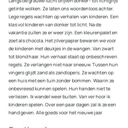
Langs de grauwe lucht drijven donker- tot lichtgrijs
getinte wolken. Ze laten ons woordenloos achter.
Lege regels wachten op verhalen van kinderen. Een
klas vol kinderen van donker tot licht. Na de
vakantie zullen ze er weer zijn. Een kleurenpalet en
zoet als chocola. Het zilverpapier bewaren we voor
de kinderen met deukjes in de wangen. Van zwart
tot blond haar. Hun verhaal staat op onbeschreven
regels. Ze verlangen niet naar sneeuw. Tussen hun
vingers glijdt zand als zandlopers. Ze wachten op
een huis met een tuin zonder bommen. Waarin ze
onbevreesd kunnen spelen. Hun handen niet te
verliezen. Ik wandel weer buiten. Van ver hoor ik
kinderen spelen. Over een paar dagen zal ik ze een
hand geven. Alle goeds voor het nieuwe jaar.