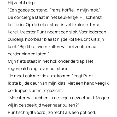
Hij zucht diep.
“Een goede ochtend. Frans, koffie. In mijn mok.”
De conciërge staat in het keukentje. Hij schenkt
koffie in. Op de beker staat in vette blokletters:
Kerel. Meester Punt neemt een slok. Voor iedereen
duidelijk hoorbaar blaast hij de koffielucht uit zijn
keel. “Bij dit rot weer zullen wij het zootje maar
eerder binnen laten.”
Mijn fiets staat in het hok onder de trap. Het
regenpak hangt over het stuur.
“Je moet ook met de auto komen,” zegt Punt.
Ik sta bij de deur van mijn klas. Met een hand veeg ik
de druppels uit mijn gezicht.
“Meester, wij hebben in de regen gevoetbald. Mogen
wij in de speeltijd weer naar buiten?”
Punt schrijdt voorbij zo recht als een potlood.