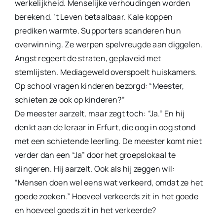
werkelijkheid. Menselijke verhoudingen worden
berekend. ’t Leven betaalbaar. Kale koppen
prediken warmte. Sup­porters scanderen hun
overwinning. Ze werpen spelvreugde aan diggelen.
Angst regeert de straten, geplaveid met
stemlijsten. Mediageweld overspoelt huiskamers.
Op school vragen kinderen bezorgd: “Meester,
schieten ze ook op kinderen?”
De meester aarzelt, maar zegt toch: “Ja.” En hij
denkt aan de leraar in Erfurt, die oog in oog stond
met een schietende leerling. De meester komt niet
verder dan een “Ja” door het groepslokaal te
slingeren. Hij aarzelt. Ook als hij zeggen wil:
“Mensen doen wel eens wat verkeerd, omdat ze het
goede zoeken.” Hoeveel verkeerds zit in het goede
en hoeveel goeds zit in het verkeerde?