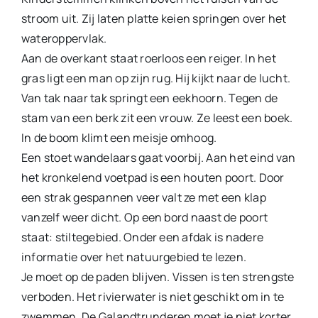
stroom uit. Zij laten platte keien springen over het
wateroppervlak.
Aan de overkant staat roerloos een reiger. In het
gras ligt een man op zijn rug. Hij kijkt naar de lucht.
Van tak naar tak springt een eekhoorn. Tegen de
stam van een berk zit een vrouw. Ze leest een boek.
In de boom klimt een meisje omhoog.
Een stoet wandelaars gaat voorbij. Aan het eind van
het kron­kelend voetpad is een houten poort. Door
een strak gespannen veer valt ze met een klap
vanzelf weer dicht. Op een bord naast de poort
staat: stiltegebied. Onder een afdak is nadere
informatie over het natuurgebied te lezen.
Je moet op de paden blijven. Vissen is ten strengste
verboden. Het rivierwater is niet geschikt om in te
zwemmen. De Galandtrunderen moet je niet korter