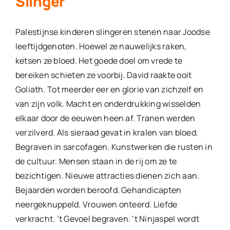
Slinger
Palestijnse kinderen slingeren stenen naar Joodse
leeftijdge­noten. Hoewel ze nauwelijks raken,
ketsen ze bloed. Het goede doel om vrede te
bereiken schieten ze voorbij. David raakte ooit
Goliath. Tot meerder eer en glorie van zichzelf en
van zijn volk. Macht en onderdrukking wisselden
elkaar door de eeuwen heen af. Tranen werden
verzilverd. Als sieraad gevat in kralen van bloed.
Begraven in sarcofagen. Kunstwerken die ru­sten in
de cultuur. Mensen staan in de rij om ze te
bezichtigen. Nieuwe attracties dienen zich aan.
Bejaarden worden beroofd. Gehandicapten
neergeknuppeld. Vrou­wen onteerd. Liefde
verkracht. ’t Gevoel begraven. ’t Ninja­spel wordt