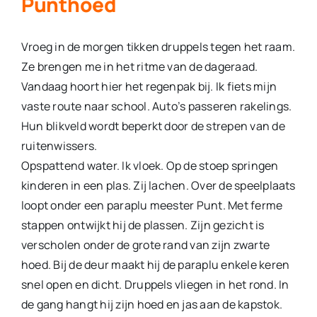
Punthoed
Vroeg in de morgen tikken druppels tegen het raam.
Ze brengen me in het ritme van de dageraad.
Vandaag hoort hier het regenpak bij. Ik fiets mijn
vaste route naar school. Auto’s passeren rakelings.
Hun blikveld wordt beperkt door de strepen van de
ruitenwissers.
Opspattend water. Ik vloek. Op de stoep springen
kinderen in een plas. Zij lachen. Over de speelplaats
loopt onder een paraplu meester Punt. Met ferme
stappen ontwijkt hij de plassen. Zijn gezicht is
verscholen onder de grote rand van zijn zwarte
hoed. Bij de deur maakt hij de paraplu enkele keren
snel open en dicht. Druppels vliegen in het rond. In
de gang hangt hij zijn hoed en jas aan de kapstok.