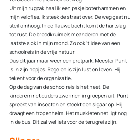
Uit mijn rugzak haal ik een pakje boterhammen en
mijn veld­fles. Ik steek de straat over. De weg gaat nu
steil omhoog. In de flauwe bocht komt de hartslag
tot rust. De broodkruimels meanderen met de
laatste slok in mijn mond. Zo ook ’t idee van een
schoolreis in de vrije natuur.
Dus dit jaar maar weer een pretpark. Meester Punt
is in zijn nopjes. Regelen is zijn lust en leven. Hij
tekent voor de or­ganisatie.
Op de dag van de schoolreis is het heet. De
kinderen met ou­ders zwermen in groepen uit. Punt
spreekt van insecten en steekt een sigaar op. Hij
draagt een tropenhelm. Het muskie­tennet ligt nog
in de bus. Dit zal wel iets voor de terugreis zijn.