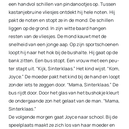
een handvol schillen van pinda­nootjes op. Tussen
kastanjebruine vliesjes ontdekt hij hele noten. Hij
pakt de noten en stopt ze in de mond. De schillen
liggen op de grond. In zijn witte baard hangen
resten van de vliesjes. De mond kauwt met de
snelheid van een jonge aap. Op zijn sportschoenen
loopt hij naar het hok bij de bushalte. Hij gaat op de
bank zitten. Een bus stopt. Een vrouw met een peu­
ter stapt uit. “Kijk, Sinterklaas.” Het kind wijst. “Kom,
Joy­ce.” De moeder pakt het kind bij de hand en loopt
zonder iets te zeggen door. “Mama, Sinterklaas.” De
bus rijdt door. Door het glas van het bushokje kleurt
de ondergaande zon het gelaat van de man. “Mama,
Sinterklaas.”
De volgende morgen gaat Joyce naar school. Bij de
speelplaats maakt ze zich los van haar moeder en