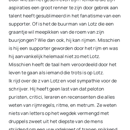
aspiraties een groot renner te zijn door gebrek aan
talent heeft gesublimeerd in het fanatisme van een
supporter. Of is het de buurman van Lotz die een
graantje wil meepikken van de roem van zijn
buurjongen? Wie dan ook, hij kan rijmen. Misschien
is hij een supporter geworden door het rijm en was
hij aanvankelijk helemaal niet zo met Lotz.
Misschien heeft de taal hem veroordeeld door het
leven te gaan als iemand die trots is op Lotz.
Ik rijd over de z van Lotz en voel sympathie voor de
schrijver. Hij heeft geen last van dat peloton
puristen, critici, leraren en recensenten die alles
weten van rijmregels, ritme, en metrum. Ze weten
niets van letters op het wegdek vermengd met
druppels zweet uit het diepste van de mens
strijdend om een vreugdekreet of tranen snikkend