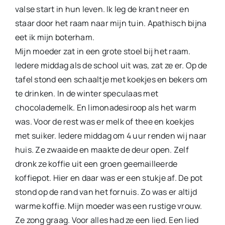
valse start in hun leven. Ik leg de krant neer en
staar door het raam naar mijn tuin. Apathisch bijna
eet ik mijn boterham.
Mijn moeder zat in een grote stoel bij het raam.
Iedere middag als de school uit was, zat ze er. Op de
tafel stond een schaaltje met koekjes en bekers om
te drinken. In de winter speculaas met
chocolademelk. En limonadesiroop als het warm
was. Voor de rest was er melk of thee en koekjes
met suiker. Iedere middag om 4 uur renden wij naar
huis. Ze zwaaide en maakte de deur open. Zelf
dronk ze koffie uit een groen gee­mailleerde
koffiepot. Hier en daar was er een stukje af. De pot
stond op de rand van het fornuis. Zo was er altijd
warme koffie. Mijn moeder was een rustige vrouw.
Ze zong graag. Voor alles had ze een lied. Een lied