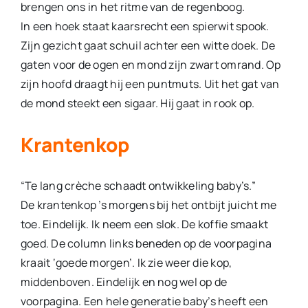
brengen ons in het ritme van de regenboog.
In een hoek staat kaarsrecht een spierwit spook.
Zijn gezicht gaat schuil achter een witte doek. De
gaten voor de ogen en mond zijn zwart omrand. Op
zijn hoofd draagt hij een puntmuts. Uit het gat van
de mond steekt een sigaar. Hij gaat in rook op.
Krantenkop
“Te lang crèche schaadt ontwikkeling baby’s.”
De krantenkop ’s morgens bij het ontbijt juicht me
toe. Einde­lijk. Ik neem een slok. De koffie smaakt
goed. De column links beneden op de voorpagina
kraait ‘goede morgen’. Ik zie weer die kop,
middenboven. Eindelijk en nog wel op de
voorpagina. Een hele generatie baby’s heeft een