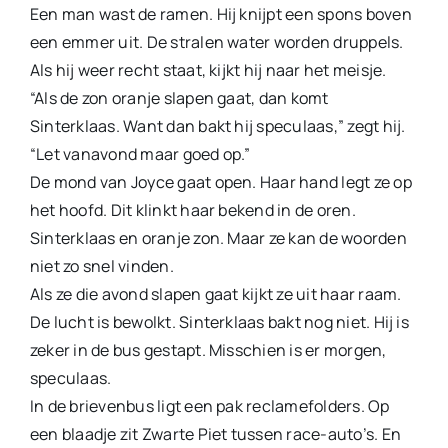
Een man wast de ramen. Hij knijpt een spons boven
een emmer uit. De stralen water worden druppels.
Als hij weer recht staat, kijkt hij naar het meisje.
“Als de zon oranje slapen gaat, dan komt
Sinterklaas. Want dan bakt hij speculaas,” zegt hij.
“Let vanavond maar goed op.”
De mond van Joyce gaat open. Haar hand legt ze op
het hoofd. Dit klinkt haar bekend in de oren.
Sinterklaas en oranje zon. Maar ze kan de woorden
niet zo snel vinden.
Als ze die avond slapen gaat kijkt ze uit haar raam.
De lucht is bewolkt. Sinterklaas bakt nog niet. Hij is
zeker in de bus gestapt. Misschien is er morgen,
speculaas.
In de brievenbus ligt een pak reclamefolders. Op
een blaadje zit Zwarte Piet tussen race-auto’s. En