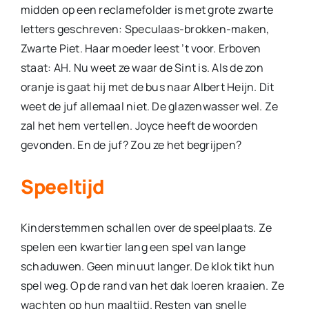
midden op een reclame­folder is met grote zwarte
letters geschreven: Speculaas-brok­ken-maken,
Zwarte Piet. Haar moeder leest ’t voor. Erboven
staat: AH. Nu weet ze waar de Sint is. Als de zon
oranje is gaat hij met de bus naar Albert Heijn. Dit
weet de juf alle­maal niet. De glazenwasser wel. Ze
zal het hem vertellen. Joy­ce heeft de woorden
gevonden. En de juf? Zou ze het begrijpen?
Speeltijd
Kinderstemmen schallen over de speelplaats. Ze
spelen een kwartier lang een spel van lange
schaduwen. Geen minuut lan­ger. De klok tikt hun
spel weg. Op de rand van het dak loeren kraaien. Ze
wachten op hun maaltijd. Resten van snelle