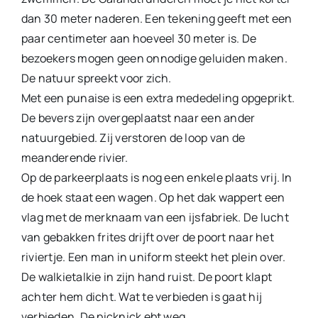
dan 30 meter naderen. Een tekening geeft met een
paar centimeter aan hoeveel 30 meter is. De
bezoekers mogen geen onnodige geluiden maken.
De natuur spreekt voor zich.
Met een punaise is een extra mededeling opgeprikt.
De bevers zijn overgeplaatst naar een ander
natuurgebied. Zij verstoren de loop van de
meanderende rivier.
Op de parkeerplaats is nog een enkele plaats vrij. In
de hoek staat een wagen. Op het dak wappert een
vlag met de merknaam van een ijsfabriek. De lucht
van gebakken frites drijft over de poort naar het
riviertje. Een man in uniform steekt het plein over.
De walkietalkie in zijn hand ruist. De poort klapt
achter hem dicht. Wat te verbieden is gaat hij
verbie­den. De picknick ebt weg.