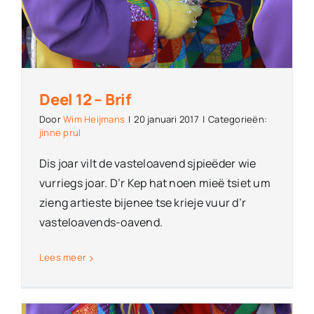
Deel 12 – Brif
Door
Wim Heijmans
|
20 januari 2017
|
Categorieën:
jinne prul
Dis joar vilt de vasteloavend sjpieëder wie
vurriegs joar. D’r Kep hat noen mieë tsiet um
zieng artieste bijenee tse krieje vuur d’r
vasteloavends-oavend.
Lees meer