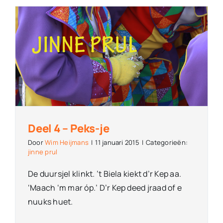
Deel 4 – Peks-je
Door
Wim Heijmans
|
11 januari 2015
|
Categorieën:
jinne prul
De duursjel klinkt. ’t Biela kiekt d’r Kep aa.
‘Maach ‘m mar óp.’ D’r Kep deed jraad of e
nuuks huet.