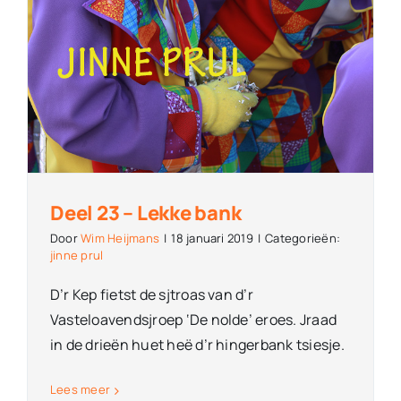
Columns
Overige
Contact
Deel 23 – Lekke bank
Door
Wim Heijmans
|
18 januari 2019
|
Categorieën:
jinne prul
D’r Kep fietst de sjtroas van d’r
Vasteloavendsjroep ‘De nolde’ eroes. Jraad
in de drieën huet heë d’r hingerbank tsiesje.
Lees meer