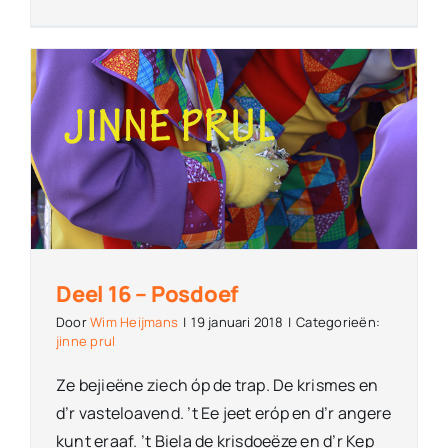
Deel 16 – Posdoef
Door
Wim Heijmans
|
19 januari 2018
|
Categorieën:
jinne prul
Ze bejieëne ziech óp de trap. De krismes en
d’r vasteloavend. ’t Ee jeet eróp en d’r angere
kunt eraaf. ’t Biela de krisdoeëze en d’r Kep