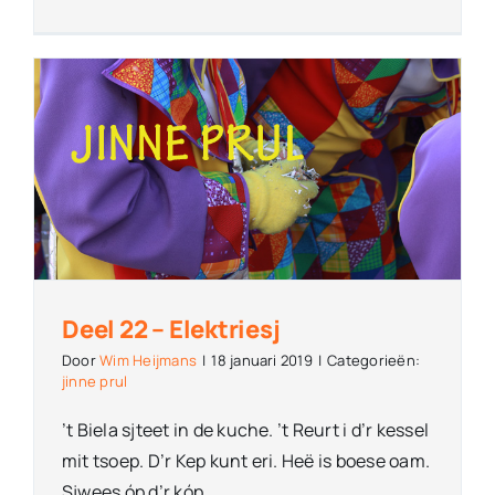
Deel 22 – Elektriesj
Door
Wim Heijmans
|
18 januari 2019
|
Categorieën:
jinne prul
’t Biela sjteet in de kuche. ’t Reurt i d’r kessel
mit tsoep. D’r Kep kunt eri. Heë is boese oam.
Sjwees óp d’r kóp.