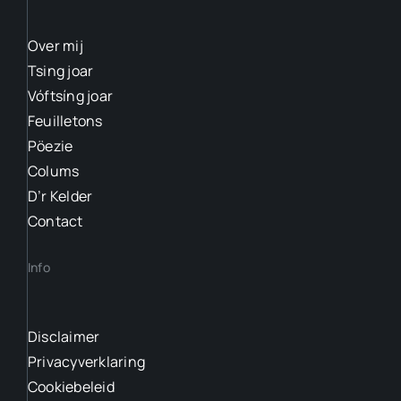
Over mij
Tsing joar
Vóftsíng joar
Feuilletons
Pöezie
Colums
D’r Kelder
Contact
Info
Disclaimer
Privacyverklaring
Cookiebeleid