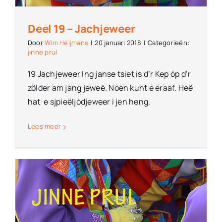
Deel 19 – Jachjeweer
Door
Wim Heijmans
|
20 januari 2018
|
Categorieën:
jinne prul
19 Jachjeweer Ing janse tsiet is d’r Kep óp d’r
zölder am jang jeweë. Noen kunt e eraaf. Heë
hat e sjpieëljódjeweer i jen heng.
Lees meer