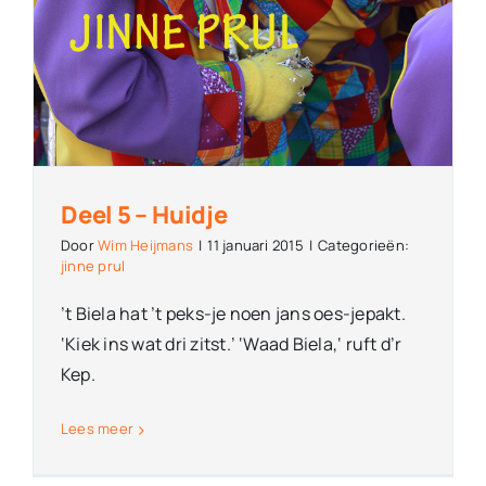
Deel 5 – Huidje
Door
Wim Heijmans
|
11 januari 2015
|
Categorieën:
jinne prul
’t Biela hat ’t peks-je noen jans oes-jepakt.
‘Kiek ins wat dri zitst.’ ‘Waad Biela,‘ ruft d’r
Kep.
Lees meer