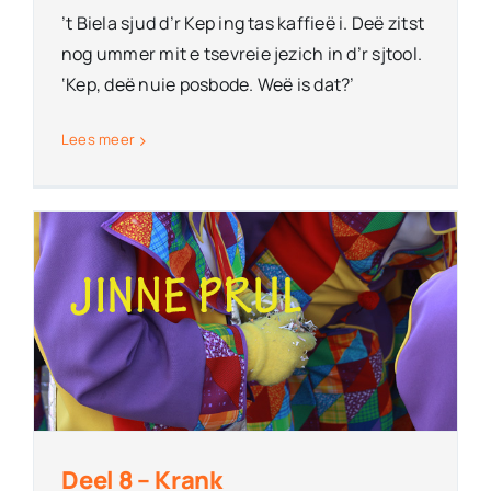
’t Biela sjud d’r Kep ing tas kaffieë i. Deë zitst
nog ummer mit e tsevreie jezich in d’r sjtool.
‘Kep, deë nuie posbode. Weë is dat?’
Lees meer
Deel 8 – Krank