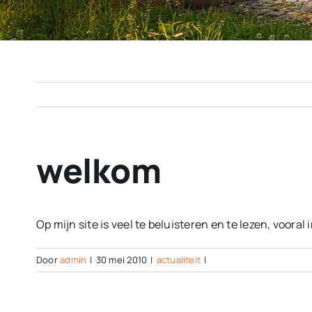
welkom
Op mijn site is veel te beluisteren en te lezen, vooral
Door
admin
|
30 mei 2010
|
actualiteit
|