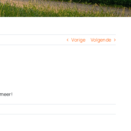
Vorige
Volgende
 meer!