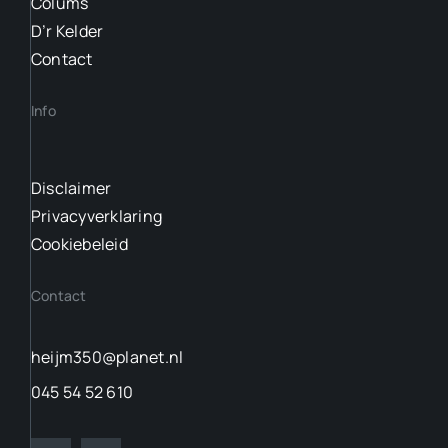
Colums
D’r Kelder
Contact
Info
Disclaimer
Privacyverklaring
Cookiebeleid
Contact
heijm350@planet.nl
045 54 52 610