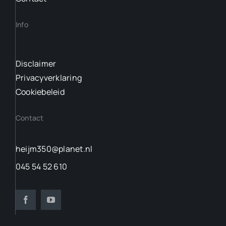
Info
Disclaimer
Privacyverklaring
Cookiebeleid
Contact
heijm350@planet.nl
045 54 52 610