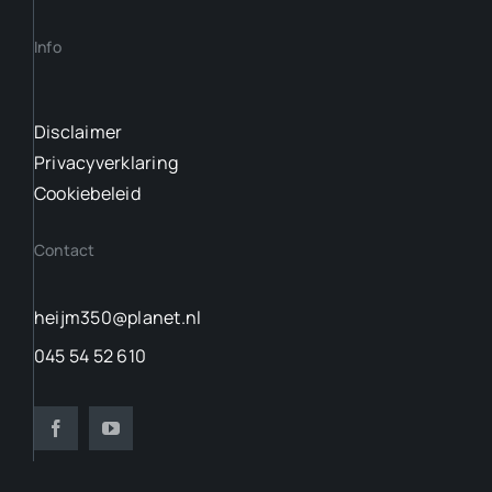
Info
Disclaimer
Privacyverklaring
Cookiebeleid
Contact
heijm350@planet.nl
045 54 52 610