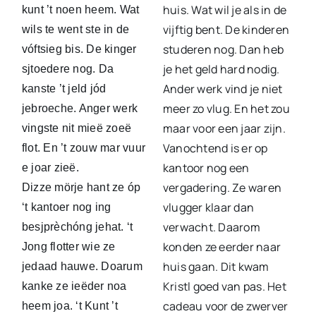
huis. Wat wil je als in de
kunt ’t noen heem. Wat
vijftig bent. De kinderen
wils te went ste in de
studeren nog. Dan heb
vóftsieg bis. De kinger
je het geld hard nodig.
sjtoedere nog. Da
Ander werk vind je niet
kanste ’t jeld jód
meer zo vlug. En het zou
jebroeche. Anger werk
maar voor een jaar zijn.
vingste nit mieë zoeë
Vanochtend is er op
flot. En ’t zouw mar vuur
kantoor nog een
e joar zieë.
vergadering. Ze waren
Dizze mörje hant ze óp
vlugger klaar dan
‘t kantoer nog ing
verwacht. Daarom
besjprèchóng jehat. ‘t
konden ze eerder naar
Jong flotter wie ze
huis gaan. Dit kwam
jedaad hauwe. Doarum
Kristl goed van pas. Het
kanke ze ieëder noa
cadeau voor de zwerver
heem joa. ‘t Kunt ’t