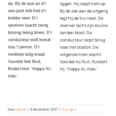
liggen. Hij raapt hem op.
óp. Bij de tuut an d’r
Bij de zak aan de uitgang
oes-jank lekt heë d’r
legt hij de trui neer. De
triekko neer. D’r
zwerver lacht zijn bruine
sjwerver laacht zieng
tanden bloot. De
broeng tseng bloes. D’r
conducteur loopt terug
conducteur leuft tseruk
naar het station. De
noa ’t perron. D’r
volgende trein wacht.
nieëkste tsóg waad.
Voordat hij fluit, fluistert
Vuurdat heë fleut,
hij. ‘Happy XL-mas.’
flüstert heë. ‘Happy XL-
mas’.
Door
admin
|
9 december 2017
|
Overige
|