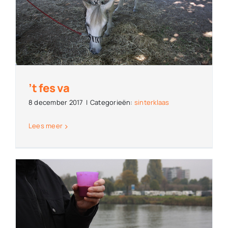
’t fes va
8 december 2017
|
Categorieën:
sinterklaas
Lees meer