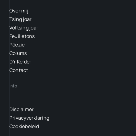
Over mij
Tsing joar
Vóftsíng joar
Feuilletons
Pöezie
Colums
D’r Kelder
Contact
Info
Disclaimer
Privacyverklaring
Cookiebeleid