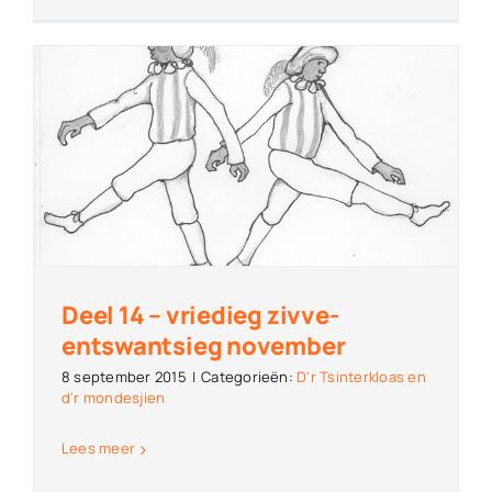
Deel 14 – vriedieg zivve-
entswantsieg november
8 september 2015
|
Categorieën:
D'r Tsinterkloas en
d'r mondesjien
Lees meer