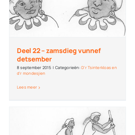
Deel 22 – zamsdieg vunnef
detsember
8 september 2015
|
Categorieën:
D'r Tsinterkloas en
d'r mondesjien
Lees meer