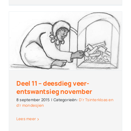
Deel 11 – deesdieg veer-
entswantsieg november
8 september 2015
|
Categorieën:
D'r Tsinterkloas en
d'r mondesjien
Lees meer