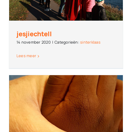
jesjiechteII
14 november 2020
|
Categorieën:
sinterklaas
Lees meer