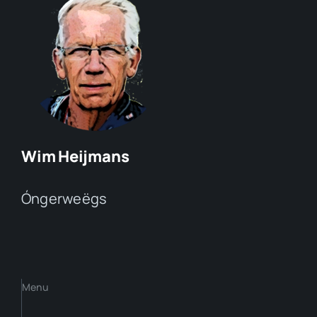
Wim Heijmans
Óngerweëgs
Menu