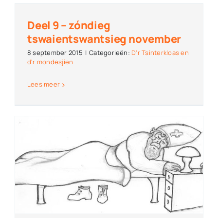
Deel 9 – zóndieg
tswaientswantsieg november
8 september 2015
|
Categorieën:
D'r Tsinterkloas en
d'r mondesjien
Lees meer