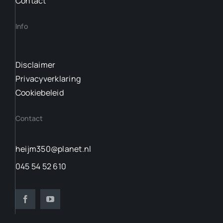
Contact
Info
Disclaimer
Privacyverklaring
Cookiebeleid
Contact
heijm350@planet.nl
045 54 52 610