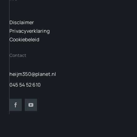
Disclaimer
Privacyverklaring
Cookiebeleid
Contact
heijm350@planet.nl
045 54 52 610