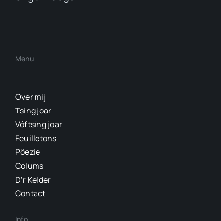
Menu
Over mij
Tsing joar
Vóftsíng joar
Feuilletons
Pöezie
Colums
D’r Kelder
Contact
Info