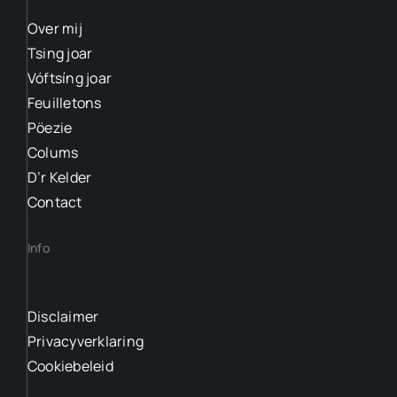
Over mij
Tsing joar
Vóftsíng joar
Feuilletons
Pöezie
Colums
D’r Kelder
Contact
Info
Disclaimer
Privacyverklaring
Cookiebeleid