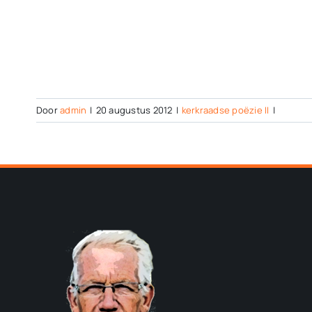
Door
admin
|
20 augustus 2012
|
kerkraadse poëzie II
|