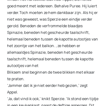
goed meent met iedereen. Behalve Puree. Hij luiert
verder.Toch moeten ze hem dankbaar zijn. Als hij er
niet was geweest, was Sperzie een eindje verder
gerold. Beneden de verfrommelde blaadjes
Spinazie, beneden het gescheurde taalschrift,
helemaal beneden tussen de kapotte autootjes van
het zoontje van het balkon. , ze hebben er
allemaaldjes Spinazie, beneden het gescheurde
taalschrift, helemaal beneden tussen de kapotte
autootjes van het
Bliksem snel beginnen de twee blikken met elkaar
te praten.
‘Jammer dat ik je niet eerder heb gezien,’ zegt
Appel.
‘Ja, dat vind ik ook,’ knikt Sperzie. ‘Ik stond een tijdje
in een keukenkast, naast de deftige asperges. Dit