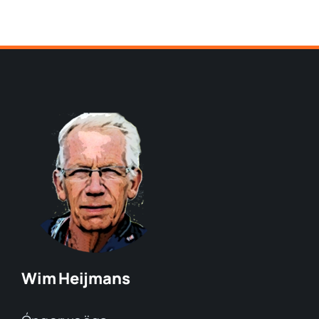
Wim Heijmans