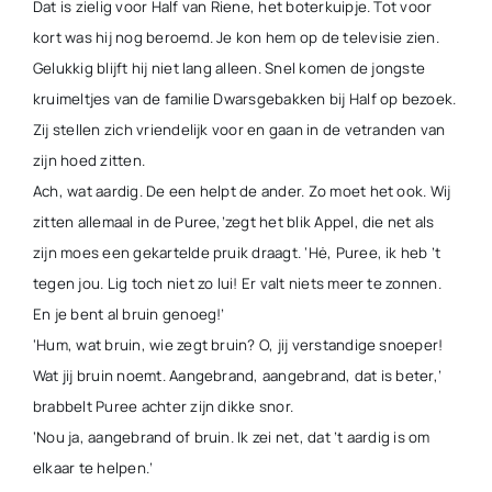
Dat is zielig voor Half van Riene, het boterkuipje. Tot voor
kort was hij nog beroemd. Je kon hem op de televisie zien.
Gelukkig blijft hij niet lang alleen. Snel komen de jongste
kruimeltjes van de familie Dwarsgebakken bij Half op bezoek.
Zij stellen zich vriendelijk voor en gaan in de vetranden van
zijn hoed zitten.
Ach, wat aardig. De een helpt de ander. Zo moet het ook. Wij
zitten allemaal in de Puree,’zegt het blik Appel, die net als
zijn moes een gekartelde pruik draagt. ‘Hė, Puree, ik heb ’t
tegen jou. Lig toch niet zo lui! Er valt niets meer te zonnen.
En je bent al bruin genoeg!’
‘Hum, wat bruin, wie zegt bruin? O, jij verstandige snoeper!
Wat jij bruin noemt. Aangebrand, aangebrand, dat is beter,’
brabbelt Puree achter zijn dikke snor.
‘Nou ja, aangebrand of bruin. Ik zei net, dat ’t aardig is om
elkaar te helpen.’