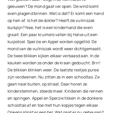
geeuwen? De mond gaat ver open. De wind komt
even plagend binnen. Wat is dat? Er komt een hand
op hen af. Is het de dokter? Heeft de vuilniszak
buikpijn? Nee, het is een kinderhand die even
graait. Een paar kruimels vallen bij Halve uit een
kuipstoel. Sperzie en Appel worden opgetild. De
mond van de vuilniszak wordt weer dichtgemaakt.
De twee blikken kijken elkaar verbaasd aan. In de
keuken worden ze onder de kraan gedoucht. Brrr!
De blikken blinken weer. De laatste restjes puree
zijn verdwenen. Nu zitten ze in een schooltas. Ze
gaan naar buiten, op straat. Daar horen ze
kinderstemmen, steeds meer. Kinderen die rennen
en springen. Appel en Sperzie tikken in de donkere
schooltas af en toe met hun kopjes tegen elkaar.
Opeens klinkt er een bel. Wat gaat er nu gebeuren?