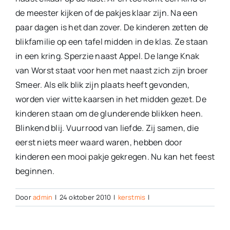
de meester kijken of de pakjes klaar zijn. Na een
paar dagen is het dan zover. De kinderen zetten de
blikfamilie op een tafel midden in de klas. Ze staan
in een kring. Sperzie naast Appel. De lange Knak
van Worst staat voor hen met naast zich zijn broer
Smeer. Als elk blik zijn plaats heeft gevonden,
worden vier witte kaarsen in het midden gezet. De
kinderen staan om de glunderende blikken heen.
Blinkend blij. Vuurrood van liefde. Zij samen, die
eerst niets meer waard waren, hebben door
kinderen een mooi pakje gekregen. Nu kan het feest
beginnen.
Door
admin
|
24 oktober 2010
|
kerstmis
|