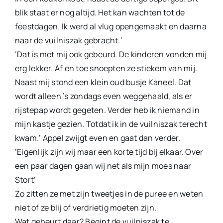
blik staat er nog altijd. Het kan wachten tot de
feestdagen. Ik werd al vlug opengemaakt en daarna
naar de vuilniszak gebracht.’
‘Dat is met mij ook gebeurd. De kinderen vonden mij
erg lekker. Af en toe snoepten ze stiekem van mij.
Naast mij stond een klein oud busje Kaneel. Dat
wordt alleen ’s zondags even weggehaald, als er
rijstepap wordt gegeten. Verder heb ik niemand in
mijn kastje gezien. Totdat ik in de vuilniszak terecht
kwam.’ Appel zwijgt even en gaat dan verder.
‘Eigenlijk zijn wij maar een korte tijd bij elkaar. Over
een paar dagen gaan wij net als mijn moes naar
Stort’
Zo zitten ze met zijn tweetjes in de puree en weten
niet of ze blij of verdrietig moeten zijn.
Wat gebeurt daar? Begint de vuilniszak te