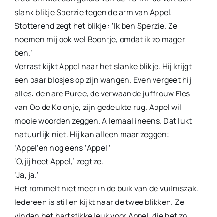
slank blikje Sperzie tegen de arm van Appel.
Stotterend zegt het blikje : ‘Ik ben Sperzie. Ze
noemen mij ook wel Boontje, omdat ik zo mager
ben.’
Verrast kijkt Appel naar het slanke blikje. Hij krijgt
een paar blosjes op zijn wangen. Even vergeet hij
alles: de nare Puree, de verwaande juffrouw Fles
van Oo de Kolonje, zijn gedeukte rug. Appel wil
mooie woorden zeggen. Allemaal ineens. Dat lukt
natuurlijk niet. Hij kan alleen maar zeggen:
‘Appel’en nog eens ‘Appel.’
‘O,jij heet Appel,’ zegt ze.
‘Ja, ja.’
Het rommelt niet meer in de buik van de vuilniszak.
Iedereen is stil en kijkt naar de twee blikken. Ze
vinden het hartstikke leuk voor Appel, die het zo