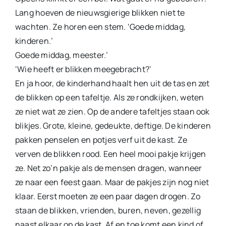
Lang hoeven de nieuwsgierige blikken niet te
wachten. Ze horen een stem. ‘Goede middag,
kinderen.’
Goede middag, meester.’
‘Wie heeft er blikken meegebracht?’
En ja hoor, de kinderhand haalt hen uit de tas en zet
de blikken op een tafeltje. Als ze rondkijken, weten
ze niet wat ze zien. Op de andere tafeltjes staan ook
blikjes. Grote, kleine, gedeukte, deftige. De kinderen
pakken penselen en potjes verf uit de kast. Ze
verven de blikken rood. Een heel mooi pakje krijgen
ze. Net zo’n pakje als de mensen dragen, wanneer
ze naar een feest gaan. Maar de pakjes zijn nog niet
klaar. Eerst moeten ze een paar dagen drogen. Zo
staan de blikken, vrienden, buren, neven, gezellig
naast elkaar op de kast. Af en toe komt een kind of