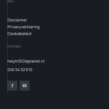
Info
Disclaimer
Privacyverklaring
Cookiebeleid
Contact
heijm350@planet.nl
045 54 52 610