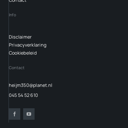
Contact
Info
Disclaimer
Privacyverklaring
Cookiebeleid
Contact
heijm350@planet.nl
045 54 52 610