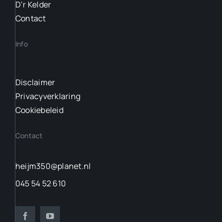
D’r Kelder
Contact
Info
Disclaimer
Privacyverklaring
Cookiebeleid
Contact
heijm350@planet.nl
045 54 52 610