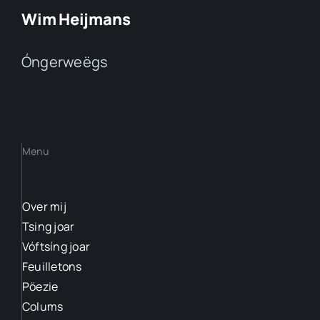
Wim Heijmans
Óngerweëgs
Menu
Over mij
Tsing joar
Vóftsíng joar
Feuilletons
Pöezie
Colums