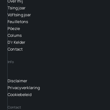
Over mij
Tsing joar
Vóftsíng joar
Feuilletons
Pöezie
Colums
D’r Kelder
Contact
Info
Disclaimer
Privacyverklaring
Cookiebeleid
Contact