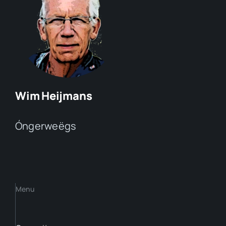
Wim Heijmans
Óngerweëgs
Menu