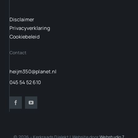
Disclaimer
Privacyverklaring
Cookiebeleid
Contact
heijm350@planet.nl
045 54 52 610
© 2026 - Kerkraads Dialekt | Website door
Webstudio 7