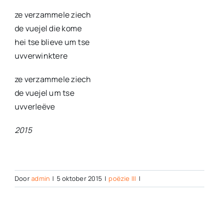
ze verzammele ziech
de vuejel die kome
hei tse blieve um tse
uvverwinktere
ze verzammele ziech
de vuejel um tse
uvverleëve
2015
Door
admin
|
5 oktober 2015
|
poëzie III
|