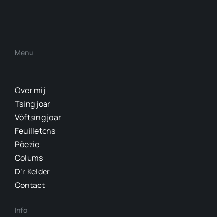
Menu
Over mij
Tsing joar
Vóftsíng joar
Feuilletons
Pöezie
Colums
D’r Kelder
Contact
Info