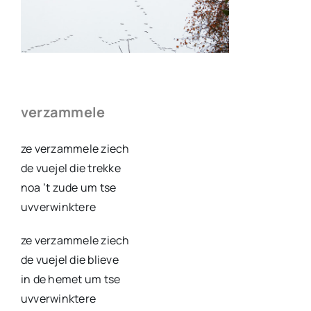
verzammele
ze verzammele ziech
de vuejel die trekke
noa ’t zude um tse
uvverwinktere
ze verzammele ziech
de vuejel die blieve
in de hemet um tse
uvverwinktere