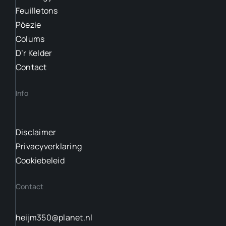
Feuilletons
Pöezie
Colums
D’r Kelder
Contact
Info
Disclaimer
Privacyverklaring
Cookiebeleid
Contact
heijm350@planet.nl