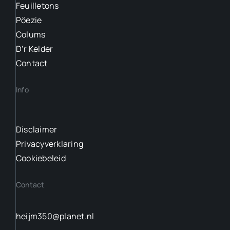
Feuilletons
Pöezie
Colums
D’r Kelder
Contact
Info
Disclaimer
Privacyverklaring
Cookiebeleid
Contact
heijm350@planet.nl