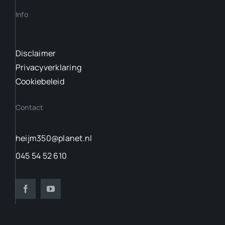
Info
Disclaimer
Privacyverklaring
Cookiebeleid
Contact
heijm350@planet.nl
045 54 52 610