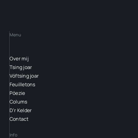
Menu
Over mij
Tsing joar
Vóftsíng joar
Feuilletons
Pöezie
Colums
D’r Kelder
Contact
Info