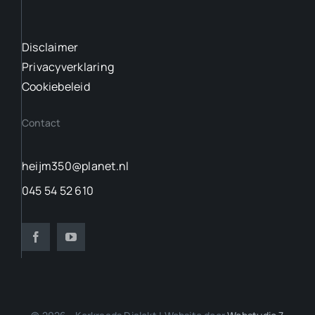
Disclaimer
Privacyverklaring
Cookiebeleid
Contact
heijm350@planet.nl
045 54 52 610