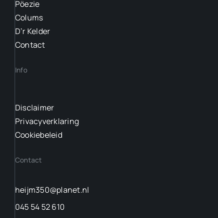
Pöezie
Colums
D’r Kelder
Contact
Info
Disclaimer
Privacyverklaring
Cookiebeleid
Contact
heijm350@planet.nl
045 54 52 610