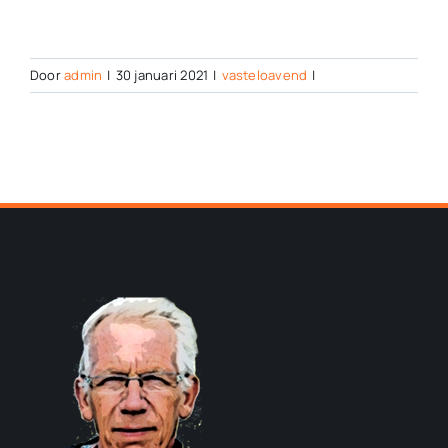
Door
admin
|
30 januari 2021
|
vasteloavend
|