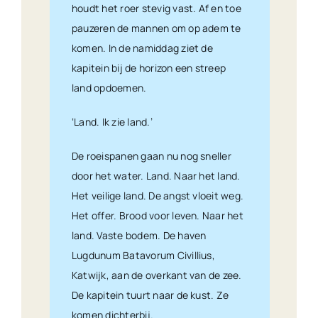
houdt het roer stevig vast. Af en toe
pauzeren de mannen om op adem te
komen. In de namiddag ziet de
kapitein bij de horizon een streep
land opdoemen.
‘Land. Ik zie land.’
De roeispanen gaan nu nog sneller
door het water. Land. Naar het land.
Het veilige land. De angst vloeit weg.
Het offer. Brood voor leven. Naar het
land. Vaste bodem. De haven
Lugdunum Batavorum Civillius,
Katwijk, aan de overkant van de zee.
De kapitein tuurt naar de kust. Ze
komen dichterbij.