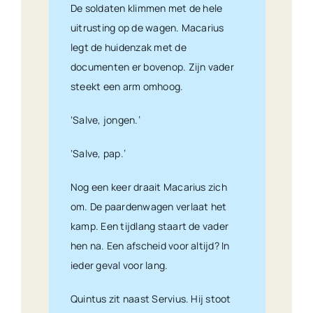
De soldaten klimmen met de hele
uitrusting op de wagen. Macarius
legt de huidenzak met de
documenten er bovenop. Zijn vader
steekt een arm omhoog.
‘Salve, jongen.’
‘Salve, pap.’
Nog een keer draait Macarius zich
om. De paardenwagen verlaat het
kamp. Een tijdlang staart de vader
hen na. Een afscheid voor altijd? In
ieder geval voor lang.
Quintus zit naast Servius. Hij stoot