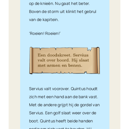
op de knieën. Nu gaat het beter.
Boven de storm uit klinkt het gebrul
van de kapitein.
‘Roeien! Roeien!’
Servius valt voorover. Quintus houdt
zich met een hand aan de bank vast.
Met de andere grijpt hij de gordel van
Servius. Een golf slaat weer over de
boot. Quintus heeft beide handen
nodig om zich vast te houden. Hij