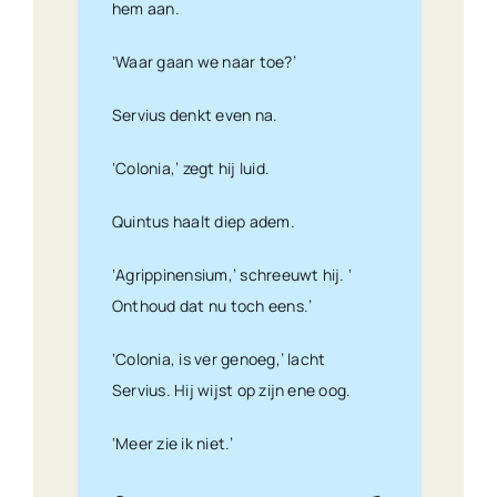
hem aan.
‘Waar gaan we naar toe?’
Servius denkt even na.
‘Colonia,’ zegt hij luid.
Quintus haalt diep adem.
‘Agrippinensium,’ schreeuwt hij. ‘
Onthoud dat nu toch eens.’
‘Colonia, is ver genoeg,’ lacht
Servius. Hij wijst op zijn ene oog.
‘Meer zie ik niet.’