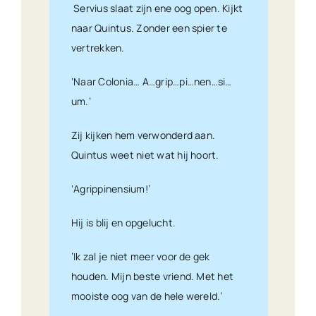
Servius slaat zijn ene oog open. Kijkt
naar Quintus. Zonder een spier te
vertrekken.
‘Naar Colonia… A…grip…pi…nen…si…
um.’
Zij kijken hem verwonderd aan.
Quintus weet niet wat hij hoort.
‘Agrippinensium!’
Hij is blij en opgelucht.
’Ik zal je niet meer voor de gek
houden. Mijn beste vriend. Met het
mooiste oog van de hele wereld.’