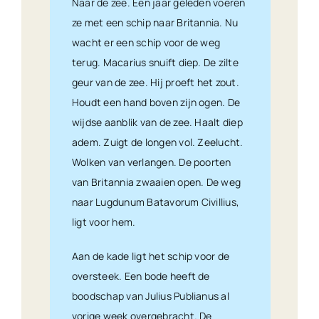
Naar de zee. Een jaar geleden voeren
ze met een schip naar Britannia. Nu
wacht er een schip voor de weg
terug. Macarius snuift diep. De zilte
geur van de zee. Hij proeft het zout.
Houdt een hand boven zijn ogen. De
wijdse aanblik van de zee. Haalt diep
adem. Zuigt de longen vol. Zeelucht.
Wolken van verlangen. De poorten
van Britannia zwaaien open. De weg
naar Lugdunum Batavorum Civillius,
ligt voor hem.
Aan de kade ligt het schip voor de
oversteek. Een bode heeft de
boodschap van Julius Publianus al
vorige week overgebracht. De