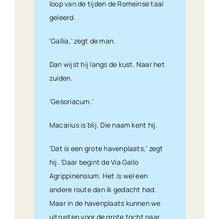
loop van de tijden de Romeinse taal
geleerd.
‘Gallia,’ zegt de man.
Dan wijst hij langs de kust. Naar het
zuiden.
‘Gesoriacum.’
Macarius is blij. Die naam kent hij.
‘Dat is een grote havenplaats,’ zegt
hij. ‘Daar begint de Via Gallo
Agrippinensium. Het is wel een
andere route dan ik gedacht had.
Maar in de havenplaats kunnen we
uitrusten voor de grote tocht naar