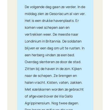
De volgende dag gaan ze verder. In de
middag zien ze Gesoriacum al van ver.
Het is een drukke havenplaats. Er
komen veel schepen aan en
vertrekken weer. De meeste naar
Londinium in Britannia. De soldaten
blijven er een dag om uit te rusten. In
een herberg vinden ze een bed.
Overdag slenteren ze door de stad.
Zitten bij de haven in de zon. Kijken
naar de schepen. Ze brengen en
halen vracht. Kisten, vaten, zakken.
Met ezelskarren worden ze gebracht
of afgevoerd over de Via Gallo
Agrippinensium. Nog twee dagen.
Dan lopen ze zelf over die weg.