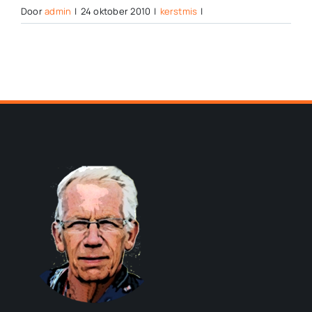
Door
admin
|
24 oktober 2010
|
kerstmis
|