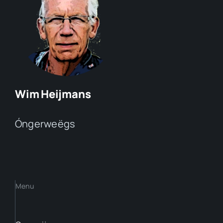
Wim Heijmans
Óngerweëgs
Menu