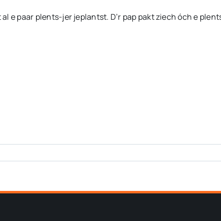
 al e paar plents-jer jeplantst. D’r pap pakt ziech óch e plent