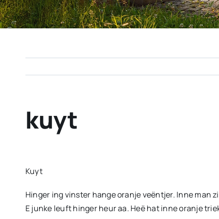
kuyt
Kuyt
Hinger ing vinster hange oranje veëntjer. Inne man zi
E junke leuft hinger heur aa. Heë hat inne oranje triek