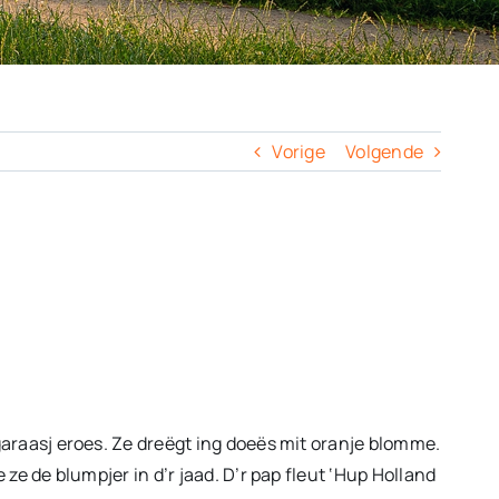
Vorige
Volgende
 garaasj eroes. Ze dreëgt ing doeës mit oranje blomme.
 ze de blumpjer in d’r jaad. D’r pap fleut ‘Hup Holland