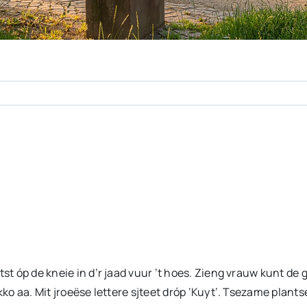
tst óp de kneie in d’r jaad vuur ’t hoes. Zieng vrauw kunt de
ko aa. Mit jroeëse lettere sjteet dróp ‘Kuyt’. Tsezame plantse