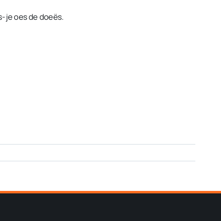
s-je oes de doeës.