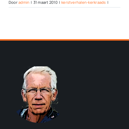
Door
admin
|
31 maart 2010
|
kerstverhalen-kerkraads
|