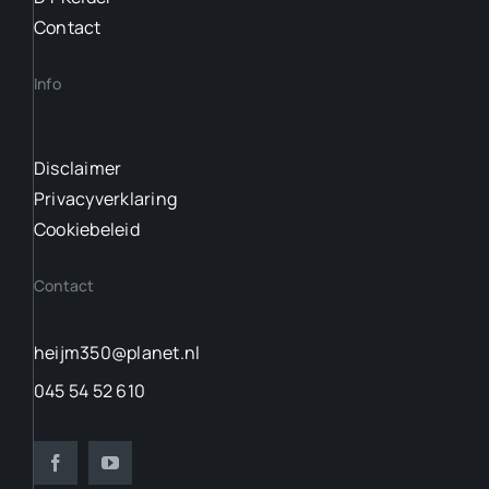
Contact
Info
Disclaimer
Privacyverklaring
Cookiebeleid
Contact
heijm350@planet.nl
045 54 52 610