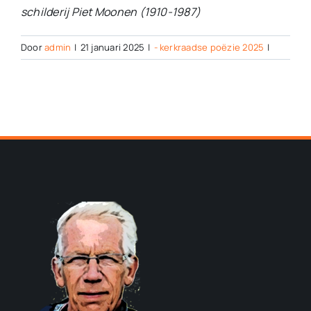
schilderij Piet Moonen (1910-1987)
Door
admin
|
21 januari 2025
|
- kerkraadse poëzie 2025
|