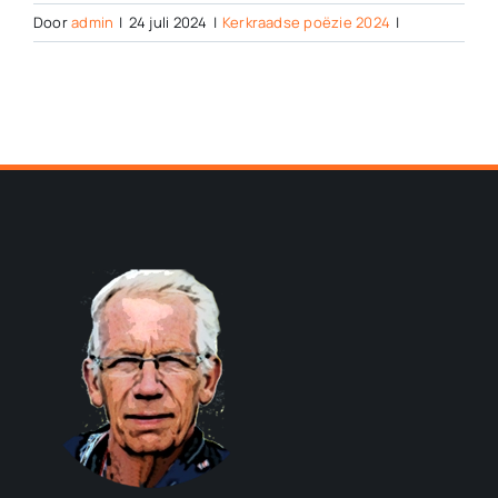
Door
admin
|
24 juli 2024
|
Kerkraadse poëzie 2024
|