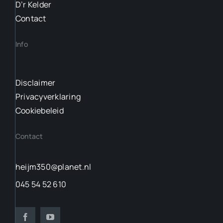
D’r Kelder
Contact
Info
Disclaimer
Privacyverklaring
Cookiebeleid
Contact
heijm350@planet.nl
045 54 52 610