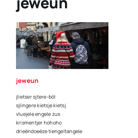
jeweun
jeweun
jlietser sjtere-böl
sjlingere kietsje kietsj
vluejele engele zus
krismentjer hohoho
drieëndoeëze tiengeltangele