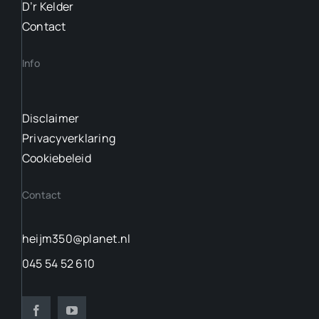
D’r Kelder
Contact
Info
Disclaimer
Privacyverklaring
Cookiebeleid
Contact
heijm350@planet.nl
045 54 52 610