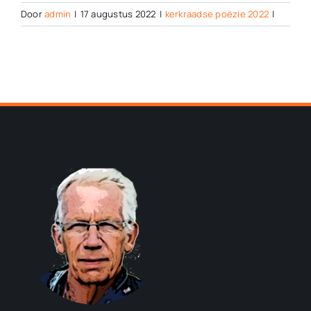
Door
admin
|
17 augustus 2022
|
kerkraadse poëzie 2022
|