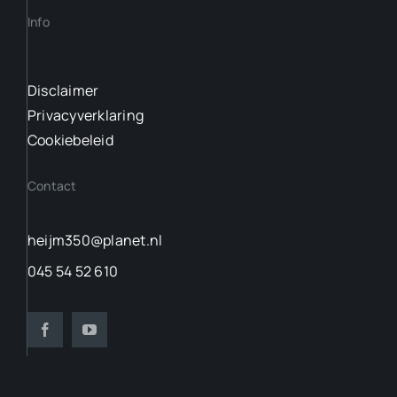
Info
Disclaimer
Privacyverklaring
Cookiebeleid
Contact
heijm350@planet.nl
045 54 52 610