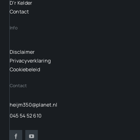
D’r Kelder
Contact
Info
Disclaimer
Privacyverklaring
Cookiebeleid
Contact
heijm350@planet.nl
045 54 52 610