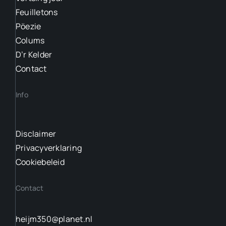
Feuilletons
Pöezie
Colums
D’r Kelder
Contact
Info
Disclaimer
Privacyverklaring
Cookiebeleid
Contact
heijm350@planet.nl