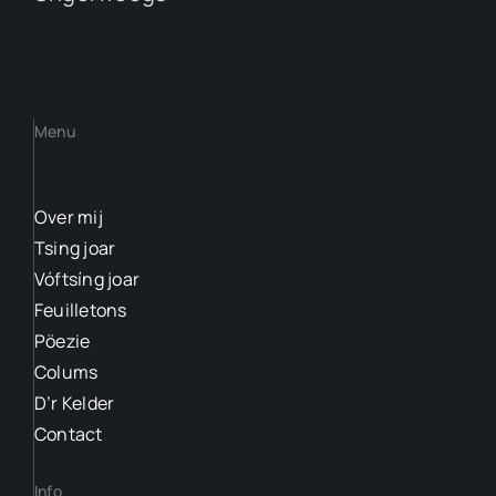
Menu
Over mij
Tsing joar
Vóftsíng joar
Feuilletons
Pöezie
Colums
D’r Kelder
Contact
Info