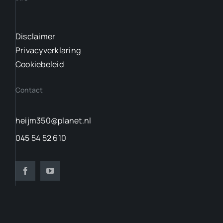
Disclaimer
Privacyverklaring
Cookiebeleid
Contact
heijm350@planet.nl
045 54 52 610