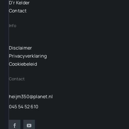
D’r Kelder
Contact
Info
Disclaimer
Privacyverklaring
Cookiebeleid
Contact
heijm350@planet.nl
045 54 52 610