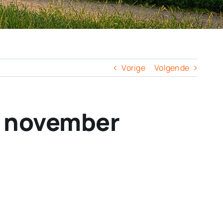
Vorige
Volgende
g november