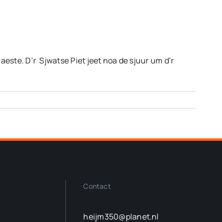
aeste. D’r Sjwatse Piet jeet noa de sjuur um d’r
Contact
heijm350@planet.nl