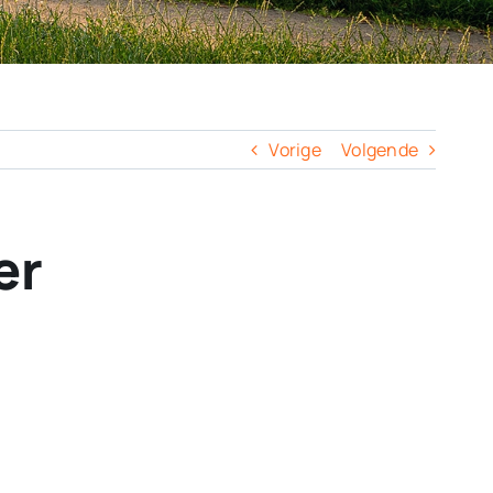
Vorige
Volgende
er