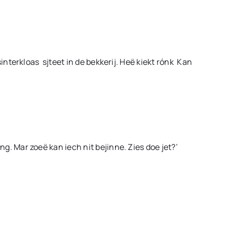
Tsinterkloas sjteet in de bekkerij. Heë kiekt rónk Kan
ng. Mar zoeë kan iech nit bejinne. Zies doe jet?’