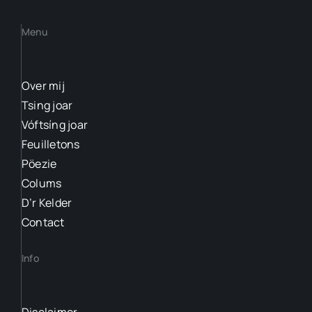
Menu
Over mij
Tsing joar
Vóftsíng joar
Feuilletons
Pöezie
Colums
D’r Kelder
Contact
Info