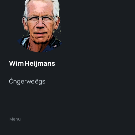
Wim Heijmans
Óngerweëgs
Menu