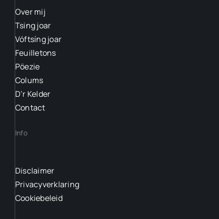
Over mij
Tsing joar
Vóftsíng joar
Feuilletons
Pöezie
Colums
D’r Kelder
Contact
Info
Disclaimer
Privacyverklaring
Cookiebeleid