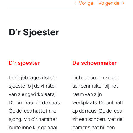
Columns
Vorige
Volgende
Overige
D’r Sjoester
Contact
D’r sjoester
De schoenmaker
Lieët jeboage zitst d’r
Licht gebogen zit de
sjoester bij de vinster
schoenmaker bij het
van zieng wirkplaatsj.
raam van zijn
D’r bril haof óp de naas.
werkplaats. De bril half
Óp de lees hatte inne
op de neus. Op de lees
sjong. Mit d’r hammer
zit een schoen. Met de
huite inne klinge naal
hamer slaat hij een