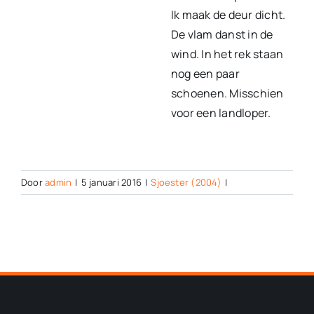
Ik maak de deur dicht.
De vlam danst in de
wind. In het rek staan
nog een paar
schoenen. Misschien
voor een landloper.
Door
admin
|
5 januari 2016
|
Sjoester (2004)
|