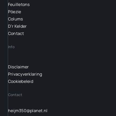
Feuilletons
Pöezie
Colums
D’r Kelder
Contact
Info
Disclaimer
Privacyverklaring
Cookiebeleid
Contact
heijm350@planet.nl