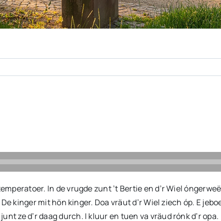
temperatoer. In de vrugde zunt ’t Bertie en d’r Wiel óngerwe
e. De kinger mit hön kinger. Doa vräut d’r Wiel ziech óp. E je
nt ze d’r daag durch. I kluur en tuen va vräud rónk d’r opa.