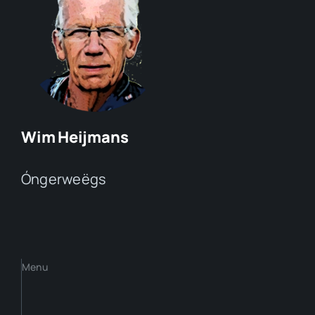
Wim Heijmans
Óngerweëgs
Menu