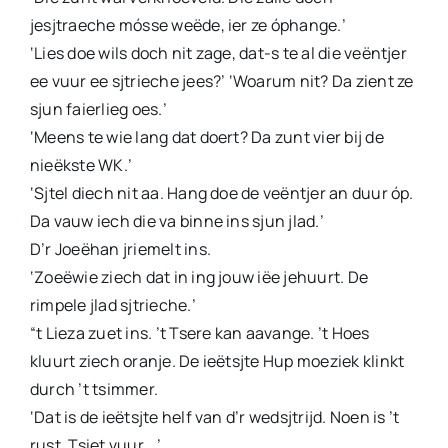
jesjtraeche mósse weëde, ier ze óphange.’
‘Lies doe wils doch nit zage, dat-s te al die veëntjer
ee vuur ee sjtrieche jees?’ ‘Woarum nit? Da zient ze
sjun faierlieg oes.’
‘Meens te wie lang dat doert? Da zunt vier bij de
nieëkste WK.’
‘Sjtel diech nit aa. Hang doe de veëntjer an duur óp.
Da vauw iech die va binne ins sjun jlad.’
D’r Joeëhan jriemelt ins.
‘Zoeëwie ziech dat in ing jouw iëe jehuurt. De
rimpele jlad sjtrieche.’
“t Lieza zuet ins. ’t Tsere kan aavange. ’t Hoes
kluurt ziech oranje. De ieëtsjte Hup moeziek klinkt
durch ’t tsimmer.
‘Dat is de ieëtsjte helf van d’r wedsjtrijd. Noen is ’t
rust. Tsiet vuur… ’