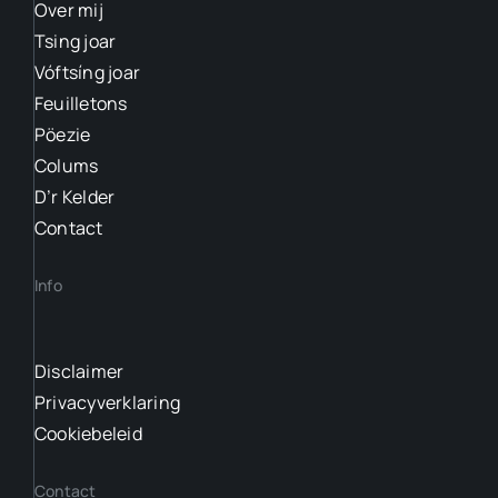
Over mij
Tsing joar
Vóftsíng joar
Feuilletons
Pöezie
Colums
D’r Kelder
Contact
Info
Disclaimer
Privacyverklaring
Cookiebeleid
Contact