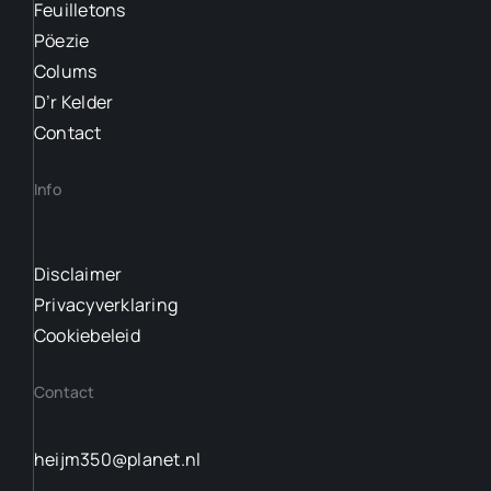
Feuilletons
Pöezie
Colums
D’r Kelder
Contact
Info
Disclaimer
Privacyverklaring
Cookiebeleid
Contact
heijm350@planet.nl