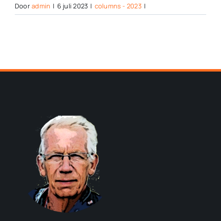
Door
admin
|
6 juli 2023
|
columns - 2023
|