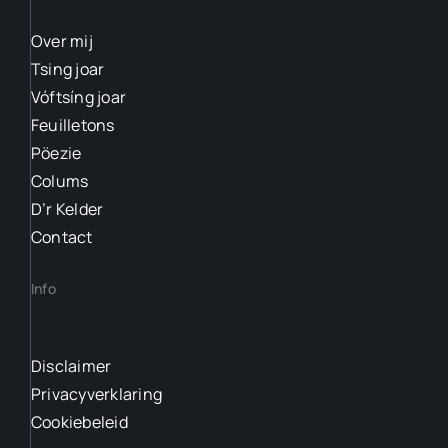
Over mij
Tsing joar
Vóftsíng joar
Feuilletons
Pöezie
Colums
D’r Kelder
Contact
Info
Disclaimer
Privacyverklaring
Cookiebeleid