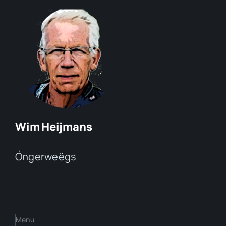
Wim Heijmans
Óngerweëgs
Menu